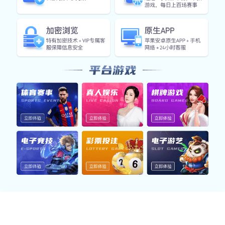
都能流畅体验体育赛事。 同时，半岛平台官网入口提供全
天候客服支持与数据同步，致力于打造值得信赖的观赛首选
平台。
五大核心功能 · 场景整
合
从赛事直播到多端互动，构建半岛平台官网入口生态闭
环
体育赛事直播