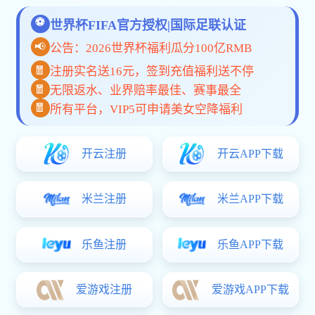
手机App
网页版
关于半岛平台官网入口
半岛平台官网入口是专注于体育赛事直播与互动体验的创新平
台，致力于为全球用户带来高速、安全与多样化的观赛服务体
验，覆盖多语种、多终端、多场景。