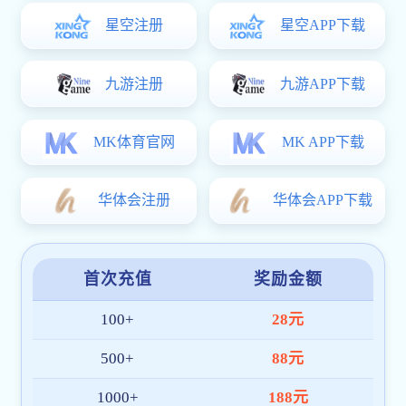
创立初心与品牌愿景
自创立之初，半岛平台官网入口就确立了“科技驱动体育创
新”的发展方向，融合赛事直播、数据分析与观赛互动体
验，打造兼具专业性与沉浸感的体育平台。 我们希望通过
技术力量让半岛平台网页版登录入口-半岛online(中国)等体
育内容更便捷、更智能地触达全球用户。